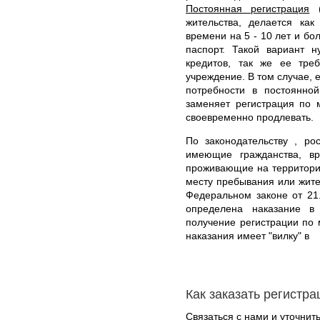
Постоянная регистрация
(
жительства, делается ка
времени на 5 - 10 лет и бо
паспорт. Такой вариант н
кредитов, так же ее тре
учреждение. В том случае, 
потребности в постоянной
заменяет регистрация по 
своевременно продлевать.
По законодательству , ро
имеющие гражданства, в
проживающие на территори
месту пребывания или жите
Федеральном законе от 21
определена наказание в
получение регистрации по
наказания имеет "вилку" в
Как заказать регистр
Связаться с нами и уточнить