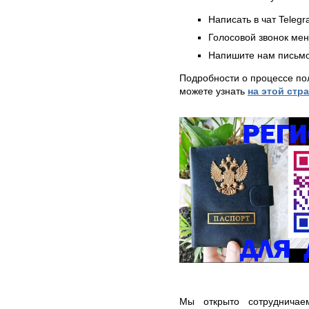
Написать в чат Teleg
Голосовой звонок ме
Напишите нам письмо
Подробности о процессе по
можете узнать
на этой стр
Мы открыто сотрудничае