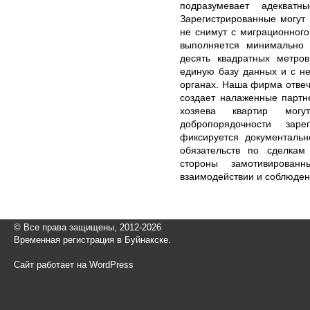
подразумевает адекватн
Зарегистрированные могут 
не снимут с миграционного
выполняется минимально 
десять квадратных метров
единую базу данных и с н
органах. Наша фирма отвеч
создает налаженные партн
хозяева квартир мог
добропорядочности зар
фиксируется документальн
обязательств по сделкам
стороны замотивирован
взаимодействии и соблюден
© Все права защищены, 2012-2026
Временная регистрация в Буйнакске.
Сайт работает на WordPress