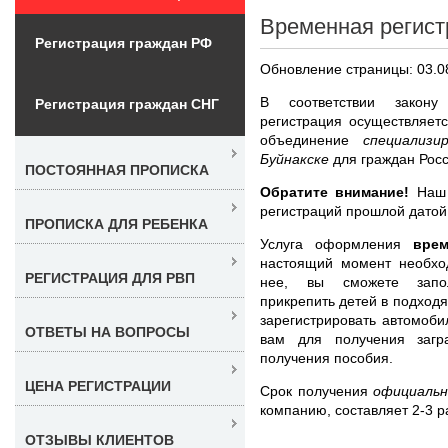
Временная регист
Регистрация граждан РФ
Обновление страницы: 03.0
В соответствии закону
Регистрация граждан СНГ
регистрация осуществляет
объединение
специализи
Буйнакске
для граждан Росс
ПОСТОЯННАЯ ПРОПИСКА
Обратите внимание!
Наш 
регистраций прошлой датой
ПРОПИСКА ДЛЯ РЕБЕНКА
Услуга оформления
вре
настоящий момент необхо
РЕГИСТРАЦИЯ ДЛЯ РВП
нее, вы сможете запол
прикрепить детей в подходя
зарегистрировать автомоби
ОТВЕТЫ НА ВОПРОСЫ
вам для получения загр
получения пособия.
ЦЕНА РЕГИСТРАЦИИ
Срок получения
официальн
компанию, составляет 2-3 р
ОТЗЫВЫ КЛИЕНТОВ